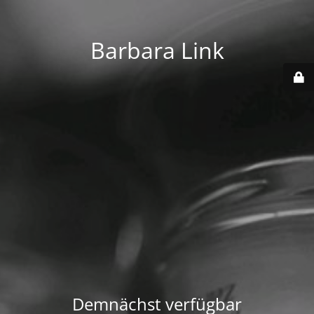
Barbara Link
Demnächst verfügbar