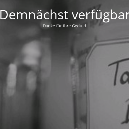
Demnächst verfügba
Danke für Ihre Geduld