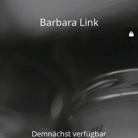
Barbara Link
Demnächst verfügbar