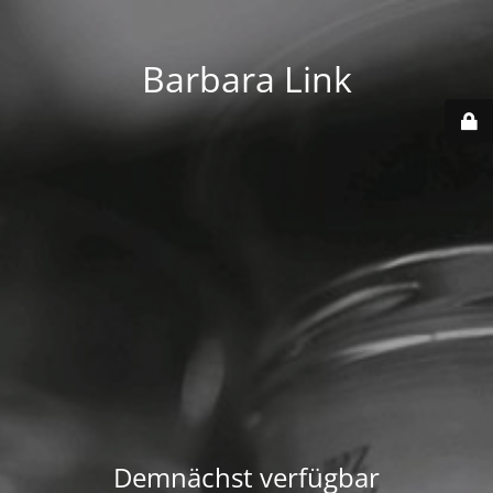
Barbara Link
Demnächst verfügbar