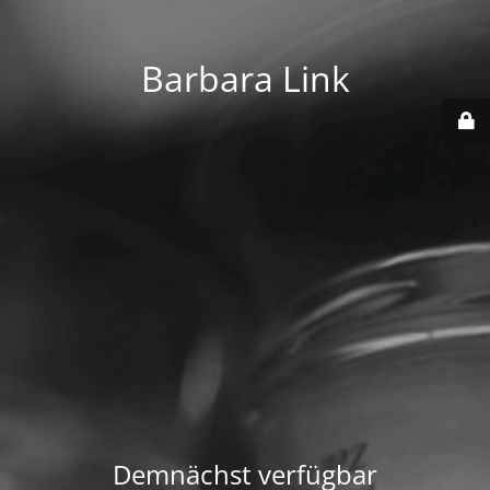
Barbara Link
Demnächst verfügbar