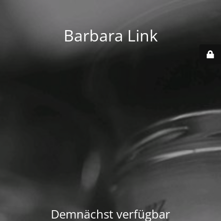
Barbara Link
Demnächst verfügbar