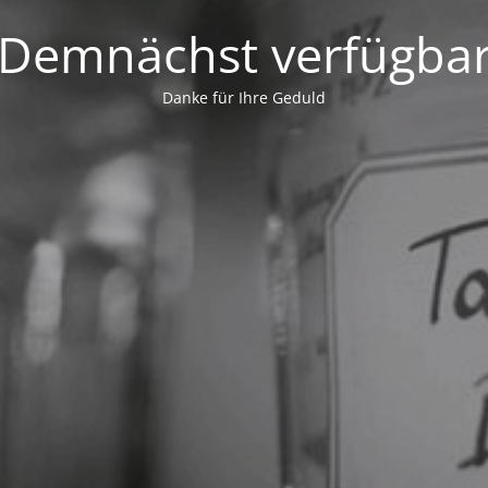
Demnächst verfügba
Danke für Ihre Geduld