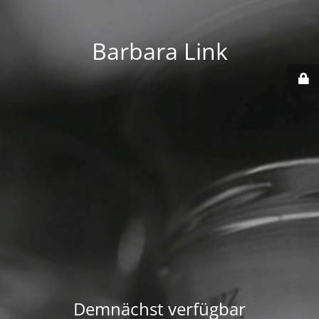
Barbara Link
Demnächst verfügbar