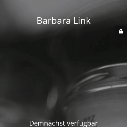
Barbara Link
Demnächst verfügbar