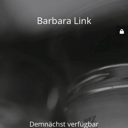
Barbara Link
Demnächst verfügbar