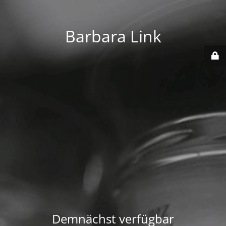
Barbara Link
Demnächst verfügbar