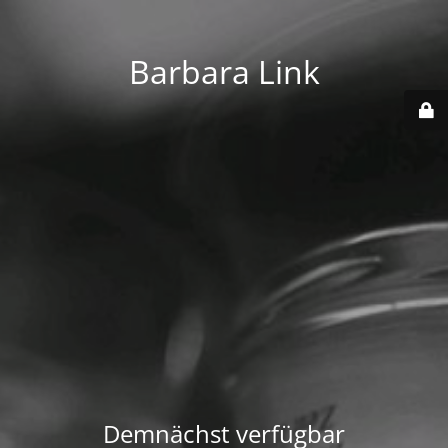
Barbara Link
Demnächst verfügbar