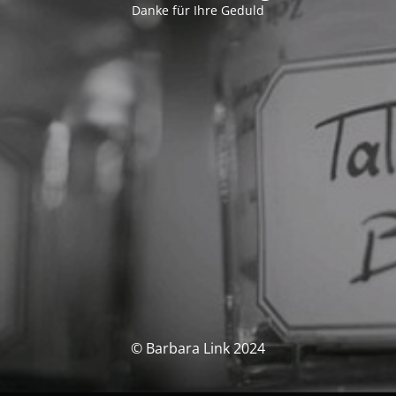
Danke für Ihre Geduld
© Barbara Link 2024