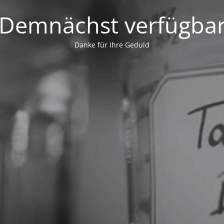
Demnächst verfügba
Danke für Ihre Geduld