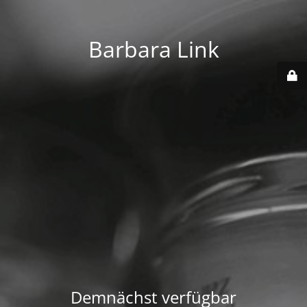
Barbara Link
Demnächst verfügbar