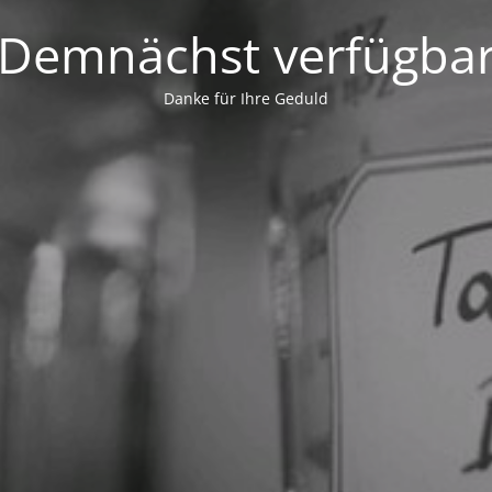
Demnächst verfügba
Danke für Ihre Geduld