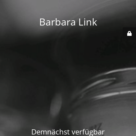
Barbara Link
Demnächst verfügbar